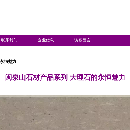
联系我们
企业信息
访客留言
的永恒魅力
闽泉山石材产品系列 大理石的永恒魅力