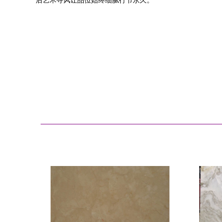
后艺术寻风让品位始终细腻行节永久。