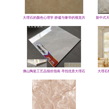
大理石的颜色心理学 静谧与奢华的视觉共
新中式天
鸣
佛山陶瓷工艺品报价指南 寻找优质大理石
大理石
瓷砖厂家全解析