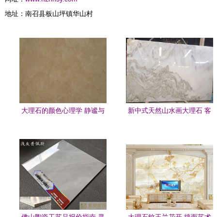
地址：南召县板山坪镇华山村
大理石的颜色心理学 静谧与
新中式天然山水画大理石 客
奢华的视觉共鸣
厅空间的艺术焕新