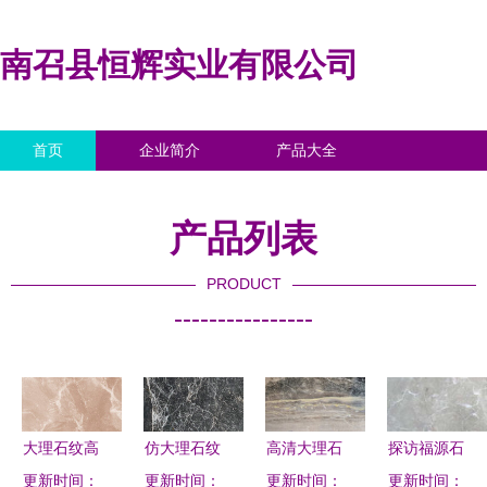
南召县恒辉实业有限公司
首页
企业简介
产品大全
联系我们
企业信息
访客留言
产品列表
PRODUCT
----------------
大理石纹高
仿大理石纹
高清大理石
探访福源石
更新时间：
清之美 自
更新时间：
理瓷砖 现
纹理素材指
更新时间：
更新时间：
材厂 宁陵