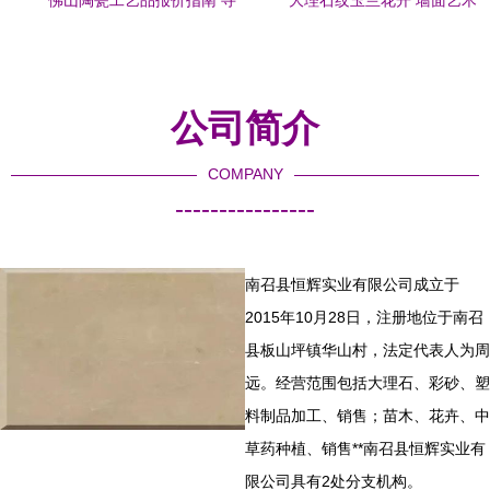
佛山陶瓷工艺品报价指南 寻
大理石纹玉兰花开 墙面艺术
找优质大理石瓷砖厂家全解
的现代诗意
析
公司简介
COMPANY
----------------
南召县恒辉实业有限公司成立于
2015年10月28日，注册地位于南召
县板山坪镇华山村，法定代表人为周
远。经营范围包括大理石、彩砂、塑
料制品加工、销售；苗木、花卉、中
草药种植、销售**南召县恒辉实业有
限公司具有2处分支机构。