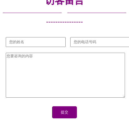
访客留言
----------------