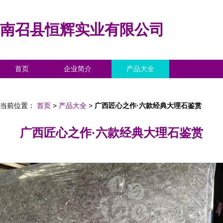
南召县恒辉实业有限公司
首页
企业简介
产品大全
联系我们
企业信息
访客留言
当前位置：
首页
>
产品大全
>
广西匠心之作·六款经典大理石鉴赏
广西匠心之作·六款经典大理石鉴赏