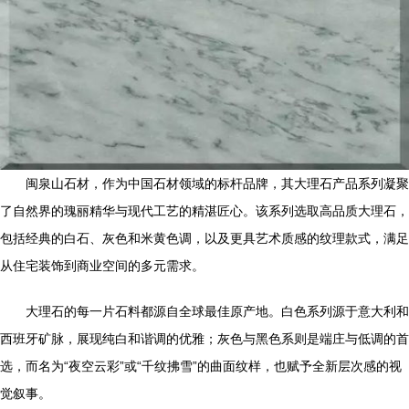
闽泉山石材，作为中国石材领域的标杆品牌，其大理石产品系列凝聚
了自然界的瑰丽精华与现代工艺的精湛匠心。该系列选取高品质大理石，
包括经典的白石、灰色和米黄色调，以及更具艺术质感的纹理款式，满足
从住宅装饰到商业空间的多元需求。
大理石的每一片石料都源自全球最佳原产地。白色系列源于意大利和
西班牙矿脉，展现纯白和谐调的优雅；灰色与黑色系则是端庄与低调的首
选，而名为“夜空云彩”或“千纹拂雪”的曲面纹样，也赋予全新层次感的视
觉叙事。